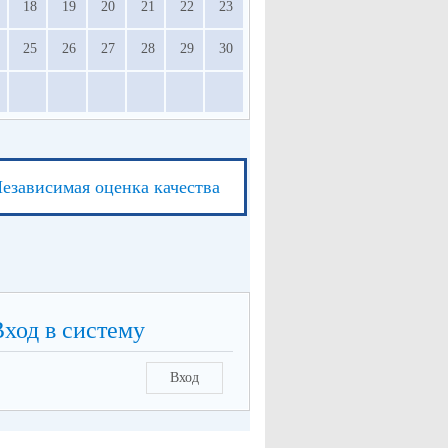
18
19
20
21
22
23
25
26
27
28
29
30
езависимая оценка качества
Вход в систему
Вход