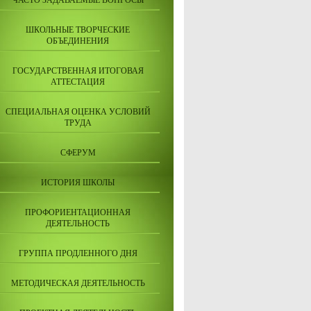
ЧАСТО ЗАДАВАЕМЫЕ ВОПРОСЫ
ШКОЛЬНЫЕ ТВОРЧЕСКИЕ
ОБЪЕДИНЕНИЯ
ГОСУДАРСТВЕННАЯ ИТОГОВАЯ
АТТЕСТАЦИЯ
СПЕЦИАЛЬНАЯ ОЦЕНКА УСЛОВИЙ
ТРУДА
СФЕРУМ
ИСТОРИЯ ШКОЛЫ
ПРОФОРИЕНТАЦИОННАЯ
ДЕЯТЕЛЬНОСТЬ
ГРУППА ПРОДЛЕННОГО ДНЯ
МЕТОДИЧЕСКАЯ ДЕЯТЕЛЬНОСТЬ