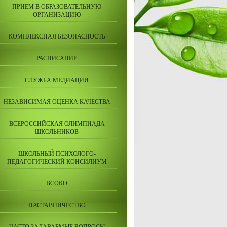
ПРИЕМ В ОБРАЗОВАТЕЛЬНУЮ
ОРГАНИЗАЦИЮ
КОМПЛЕКСНАЯ БЕЗОПАСНОСТЬ
РАСПИСАНИЕ
СЛУЖБА МЕДИАЦИИ
НЕЗАВИСИМАЯ ОЦЕНКА КАЧЕСТВА
ВСЕРОССИЙСКАЯ ОЛИМПИАДА
ШКОЛЬНИКОВ
ШКОЛЬНЫЙ ПСИХОЛОГО-
ПЕДАГОГИЧЕСКИЙ КОНСИЛИУМ
ВСОКО
НАСТАВНИЧЕСТВО