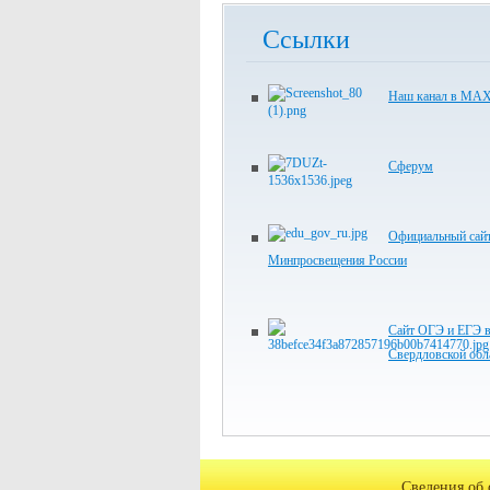
Ссылки
Наш канал в МА
Сферум
Официальный сай
Минпросвещения России
Сайт ОГЭ и ЕГЭ 
Свердловской обл
Сведения об 