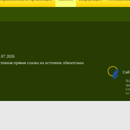
.07.2026
тивная прямая ссылка на источник обязательна
Сай
№1
пр
и 
от