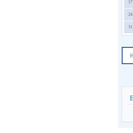
17
24
31
Н