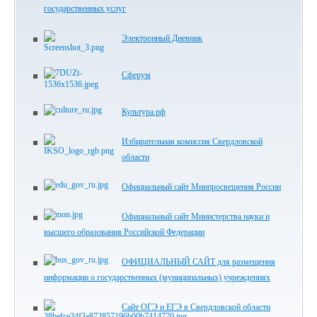
государственных услуг
Электронный Дневник
Сферум
Культура.рф
Избирательная комиссия Свердловской
области
Официальный сайт Минпросвещения России
Официальный сайт Министерства науки и
высшего образования Российской Федерации
ОФИЦИАЛЬНЫЙ САЙТ для размещения
информации о государственных (муниципальных) учреждениях
Сайт ОГЭ и ЕГЭ в Свердловской области