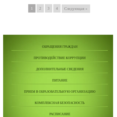
1
2
3
4
Следующая »
ОБРАЩЕНИЯ ГРАЖДАН
ПРОТИВОДЕЙСТВИЕ КОРРУПЦИИ
ДОПОЛНИТЕЛЬНЫЕ СВЕДЕНИЯ
ПИТАНИЕ
ПРИЕМ В ОБРАЗОВАТЕЛЬНУЮ ОРГАНИЗАЦИЮ
КОМПЛЕКСНАЯ БЕЗОПАСНОСТЬ
РАСПИСАНИЕ