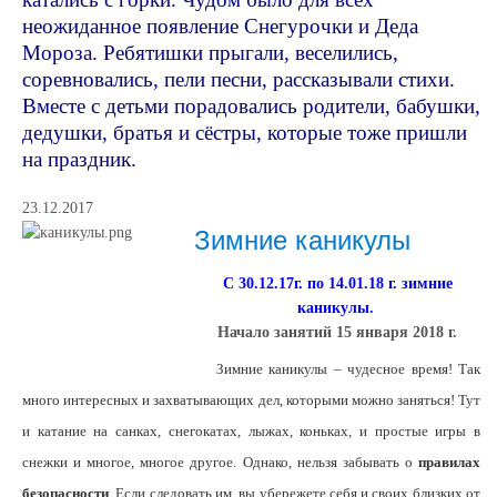
неожиданное появление Снегурочки и Деда
Мороза. Ребятишки прыгали, веселились,
соревновались, пели песни, рассказывали стихи.
Вместе с детьми порадовались родители, бабушки,
дедушки, братья и сёстры, которые тоже пришли
на праздник.
23.12.2017
Зимние каникулы
С 30.12.17г. по 14.01.18 г. зимние
каникулы.
Начало занятий 15 января 2018 г.
Зимние каникулы – чудесное время! Так
много интересных и захватывающих дел, которыми можно заняться! Тут
и катание на санках, снегокатах, лыжах, коньках, и простые игры в
снежки и многое, многое другое.
Однако, нельзя забывать о
правилах
безопасности
. Если следовать им, вы убережете себя и своих близких от