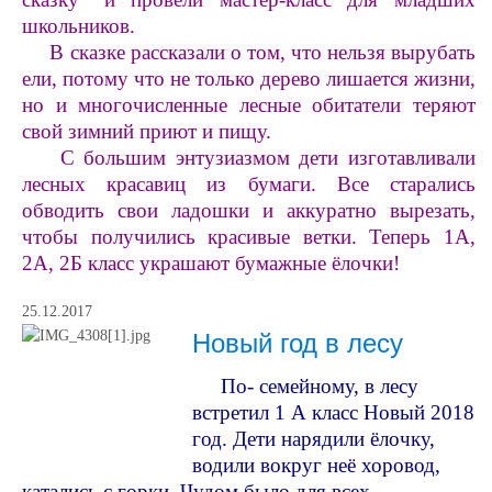
школьников.
В сказке рассказали о том, что нельзя вырубать
ели, потому что не только дерево лишается жизни,
но и многочисленные лесные обитатели теряют
свой зимний приют и пищу.
С большим энтузиазмом дети изготавливали
лесных красавиц из бумаги. Все старались
обводить свои ладошки и аккуратно вырезать,
чтобы получились красивые ветки. Теперь 1А,
2А, 2Б класс украшают бумажные ёлочки!
25.12.2017
Новый год в лесу
По- семейному, в лесу
встретил 1 А класс Новый 2018
год. Дети нарядили ёлочку,
водили вокруг неё хоровод,
катались с горки. Чудом было для всех