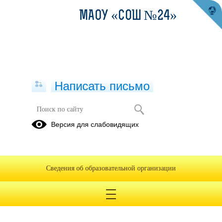
МАОУ «СОШ №24»
Написать письмо
Версия для слабовидящих
Сведения об образовательной организации