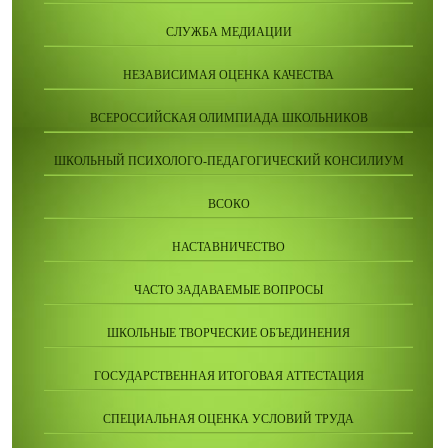
СЛУЖБА МЕДИАЦИИ
НЕЗАВИСИМАЯ ОЦЕНКА КАЧЕСТВА
ВСЕРОССИЙСКАЯ ОЛИМПИАДА ШКОЛЬНИКОВ
ШКОЛЬНЫЙ ПСИХОЛОГО-ПЕДАГОГИЧЕСКИЙ КОНСИЛИУМ
ВСОКО
НАСТАВНИЧЕСТВО
ЧАСТО ЗАДАВАЕМЫЕ ВОПРОСЫ
ШКОЛЬНЫЕ ТВОРЧЕСКИЕ ОБЪЕДИНЕНИЯ
ГОСУДАРСТВЕННАЯ ИТОГОВАЯ АТТЕСТАЦИЯ
СПЕЦИАЛЬНАЯ ОЦЕНКА УСЛОВИЙ ТРУДА