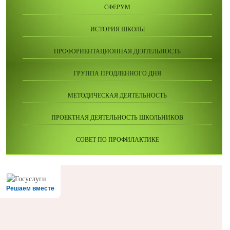
СФЕРУМ
ИСТОРИЯ ШКОЛЫ
ПРОФОРИЕНТАЦИОННАЯ ДЕЯТЕЛЬНОСТЬ
ГРУППА ПРОДЛЕННОГО ДНЯ
МЕТОДИЧЕСКАЯ ДЕЯТЕЛЬНОСТЬ
ПРОЕКТНАЯ ДЕЯТЕЛЬНОСТЬ ШКОЛЬНИКОВ
СОВЕТ ПО ПРОФИЛАКТИКЕ
Решаем вместе