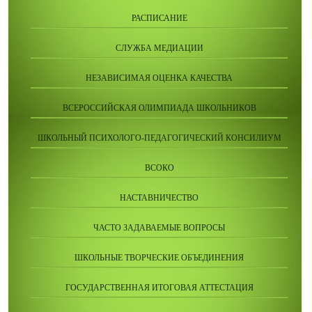
РАСПИСАНИЕ
СЛУЖБА МЕДИАЦИИ
НЕЗАВИСИМАЯ ОЦЕНКА КАЧЕСТВА
ВСЕРОССИЙСКАЯ ОЛИМПИАДА ШКОЛЬНИКОВ
ШКОЛЬНЫЙ ПСИХОЛОГО-ПЕДАГОГИЧЕСКИЙ КОНСИЛИУМ
ВСОКО
НАСТАВНИЧЕСТВО
ЧАСТО ЗАДАВАЕМЫЕ ВОПРОСЫ
ШКОЛЬНЫЕ ТВОРЧЕСКИЕ ОБЪЕДИНЕНИЯ
ГОСУДАРСТВЕННАЯ ИТОГОВАЯ АТТЕСТАЦИЯ