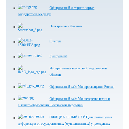
Официальный интернет-портал
государственных услуг
Электронный Дневник
Сферум
Культура.рф
Избирательная комиссия Свердловской
области
Официальный сайт Минпросвещения России
Официальный сайт Министерства науки и
высшего образования Российской Федерации
ОФИЦИАЛЬНЫЙ САЙТ для размещения
информации о государственных (муниципальных) учреждениях