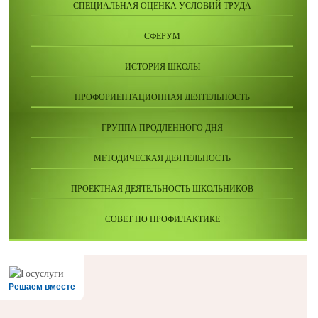
СПЕЦИАЛЬНАЯ ОЦЕНКА УСЛОВИЙ ТРУДА
СФЕРУМ
ИСТОРИЯ ШКОЛЫ
ПРОФОРИЕНТАЦИОННАЯ ДЕЯТЕЛЬНОСТЬ
ГРУППА ПРОДЛЕННОГО ДНЯ
МЕТОДИЧЕСКАЯ ДЕЯТЕЛЬНОСТЬ
ПРОЕКТНАЯ ДЕЯТЕЛЬНОСТЬ ШКОЛЬНИКОВ
СОВЕТ ПО ПРОФИЛАКТИКЕ
Решаем вместе