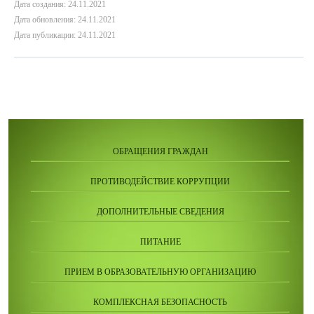
Дата создания: 24.11.2021
Дата обновления: 24.11.2021
Дата публикации: 24.11.2021
ОБРАЩЕНИЯ ГРАЖДАН
ПРОТИВОДЕЙСТВИЕ КОРРУПЦИИ
ДОПОЛНИТЕЛЬНЫЕ СВЕДЕНИЯ
ПИТАНИЕ
ПРИЕМ В ОБРАЗОВАТЕЛЬНУЮ ОРГАНИЗАЦИЮ
КОМПЛЕКСНАЯ БЕЗОПАСНОСТЬ