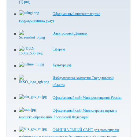
Официальный интернет-портал
государственных услуг
Электронный Дневник
Сферум
Культура.рф
Избирательная комиссия Свердловской
области
Официальный сайт Минпросвещения России
Официальный сайт Министерства науки и
высшего образования Российской Федерации
ОФИЦИАЛЬНЫЙ САЙТ для размещения
информации о государственных (муниципальных) учреждениях