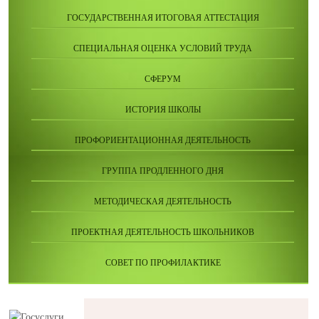
ГОСУДАРСТВЕННАЯ ИТОГОВАЯ АТТЕСТАЦИЯ
СПЕЦИАЛЬНАЯ ОЦЕНКА УСЛОВИЙ ТРУДА
СФЕРУМ
ИСТОРИЯ ШКОЛЫ
ПРОФОРИЕНТАЦИОННАЯ ДЕЯТЕЛЬНОСТЬ
ГРУППА ПРОДЛЕННОГО ДНЯ
МЕТОДИЧЕСКАЯ ДЕЯТЕЛЬНОСТЬ
ПРОЕКТНАЯ ДЕЯТЕЛЬНОСТЬ ШКОЛЬНИКОВ
СОВЕТ ПО ПРОФИЛАКТИКЕ