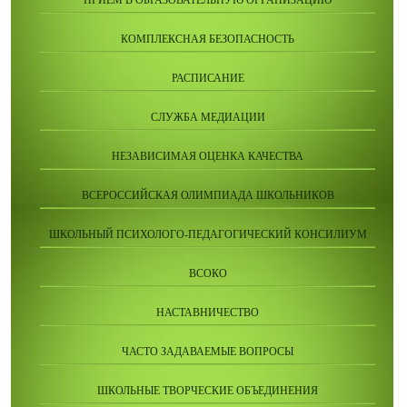
ПРИЕМ В ОБРАЗОВАТЕЛЬНУЮ ОРГАНИЗАЦИЮ
КОМПЛЕКСНАЯ БЕЗОПАСНОСТЬ
РАСПИСАНИЕ
СЛУЖБА МЕДИАЦИИ
НЕЗАВИСИМАЯ ОЦЕНКА КАЧЕСТВА
ВСЕРОССИЙСКАЯ ОЛИМПИАДА ШКОЛЬНИКОВ
ШКОЛЬНЫЙ ПСИХОЛОГО-ПЕДАГОГИЧЕСКИЙ КОНСИЛИУМ
ВСОКО
НАСТАВНИЧЕСТВО
ЧАСТО ЗАДАВАЕМЫЕ ВОПРОСЫ
ШКОЛЬНЫЕ ТВОРЧЕСКИЕ ОБЪЕДИНЕНИЯ