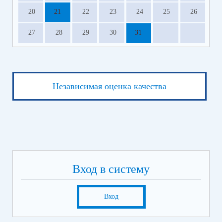
20
21
22
23
24
25
26
27
28
29
30
31
Независимая оценка качества
Вход в систему
Вход