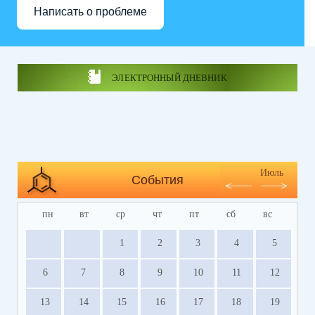
Написать о проблеме
ЭЛЕКТРОННЫЙ ДНЕВНИК
Июль
События
пн
вт
ср
чт
пт
сб
вс
1
2
3
4
5
6
7
8
9
10
11
12
13
14
15
16
17
18
19