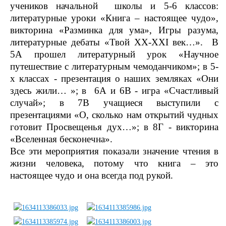
учеников начальной
школы и 5-6 классов:
литературные уроки «Книга – настоящее чудо»,
викторина «Разминка для ума», Игры разума,
литературные дебаты «Твой
XX
-
XXI
век…».
В
5А прошел литературный урок «Научное
путешествие с литературным чемоданчиком»; в 5-
х классах - презентация о наших земляках «Они
здесь жили… »; в
6А и 6В - игра «Счастливый
случай»; в 7В учащиеся выступили с
презентациями «О, сколько нам открытий чудных
готовит Просвещенья дух…»; в 8Г - викторина
«Вселенная бесконечна».
Все эти мероприятия показали значение чтения в
жизни человека, потому что книга – это
настоящее чудо и она всегда под рукой.