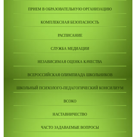
ПРИЕМ В ОБРАЗОВАТЕЛЬНУЮ ОРГАНИЗАЦИЮ
КОМПЛЕКСНАЯ БЕЗОПАСНОСТЬ
РАСПИСАНИЕ
СЛУЖБА МЕДИАЦИИ
НЕЗАВИСИМАЯ ОЦЕНКА КАЧЕСТВА
ВСЕРОССИЙСКАЯ ОЛИМПИАДА ШКОЛЬНИКОВ
ШКОЛЬНЫЙ ПСИХОЛОГО-ПЕДАГОГИЧЕСКИЙ КОНСИЛИУМ
ВСОКО
НАСТАВНИЧЕСТВО
ЧАСТО ЗАДАВАЕМЫЕ ВОПРОСЫ