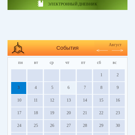
ЭЛЕКТРОННЫЙ ДНЕВНИК
Август
События
пн
вт
ср
чт
пт
сб
вс
1
2
3
4
5
6
7
8
9
10
11
12
13
14
15
16
17
18
19
20
21
22
23
24
25
26
27
28
29
30