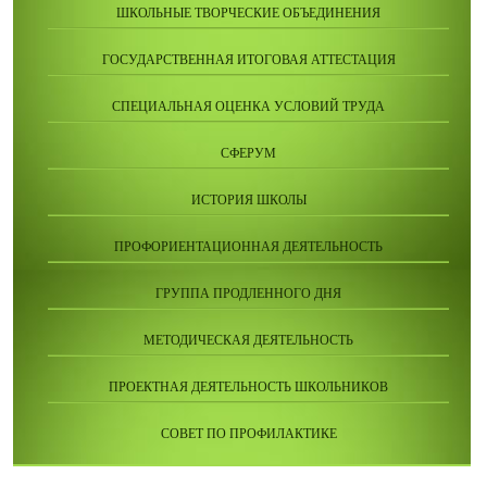
ШКОЛЬНЫЕ ТВОРЧЕСКИЕ ОБЪЕДИНЕНИЯ
ГОСУДАРСТВЕННАЯ ИТОГОВАЯ АТТЕСТАЦИЯ
СПЕЦИАЛЬНАЯ ОЦЕНКА УСЛОВИЙ ТРУДА
СФЕРУМ
ИСТОРИЯ ШКОЛЫ
ПРОФОРИЕНТАЦИОННАЯ ДЕЯТЕЛЬНОСТЬ
ГРУППА ПРОДЛЕННОГО ДНЯ
МЕТОДИЧЕСКАЯ ДЕЯТЕЛЬНОСТЬ
ПРОЕКТНАЯ ДЕЯТЕЛЬНОСТЬ ШКОЛЬНИКОВ
СОВЕТ ПО ПРОФИЛАКТИКЕ