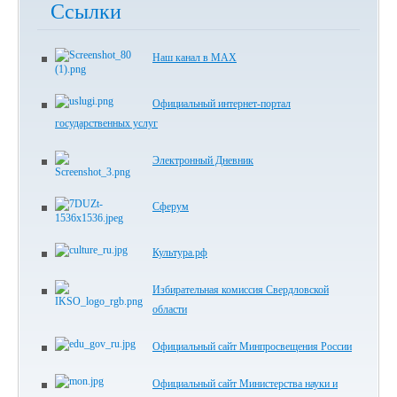
Ссылки
Наш канал в МАХ
Официальный интернет-портал
государственных услуг
Электронный Дневник
Сферум
Культура.рф
Избирательная комиссия Свердловской
области
Официальный сайт Минпросвещения России
Официальный сайт Министерства науки и