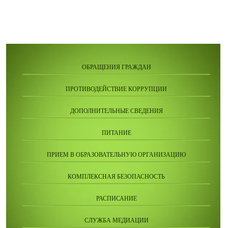
ОБРАЩЕНИЯ ГРАЖДАН
ПРОТИВОДЕЙСТВИЕ КОРРУПЦИИ
ДОПОЛНИТЕЛЬНЫЕ СВЕДЕНИЯ
ПИТАНИЕ
ПРИЕМ В ОБРАЗОВАТЕЛЬНУЮ ОРГАНИЗАЦИЮ
КОМПЛЕКСНАЯ БЕЗОПАСНОСТЬ
РАСПИСАНИЕ
СЛУЖБА МЕДИАЦИИ