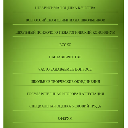
НЕЗАВИСИМАЯ ОЦЕНКА КАЧЕСТВА
ВСЕРОССИЙСКАЯ ОЛИМПИАДА ШКОЛЬНИКОВ
ШКОЛЬНЫЙ ПСИХОЛОГО-ПЕДАГОГИЧЕСКИЙ КОНСИЛИУМ
ВСОКО
НАСТАВНИЧЕСТВО
ЧАСТО ЗАДАВАЕМЫЕ ВОПРОСЫ
ШКОЛЬНЫЕ ТВОРЧЕСКИЕ ОБЪЕДИНЕНИЯ
ГОСУДАРСТВЕННАЯ ИТОГОВАЯ АТТЕСТАЦИЯ
СПЕЦИАЛЬНАЯ ОЦЕНКА УСЛОВИЙ ТРУДА
СФЕРУМ