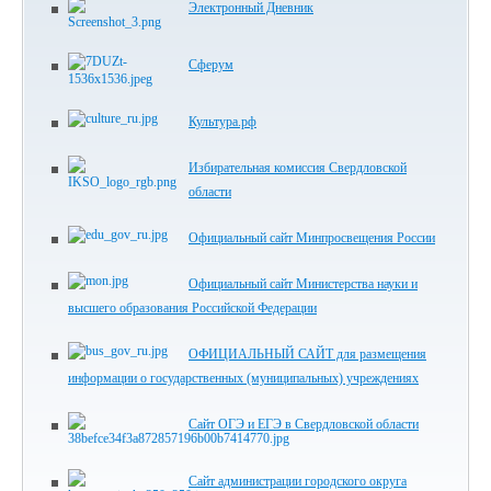
Электронный Дневник
Сферум
Культура.рф
Избирательная комиссия Свердловской
области
Официальный сайт Минпросвещения России
Официальный сайт Министерства науки и
высшего образования Российской Федерации
ОФИЦИАЛЬНЫЙ САЙТ для размещения
информации о государственных (муниципальных) учреждениях
Сайт ОГЭ и ЕГЭ в Свердловской области
Сайт администрации городского округа