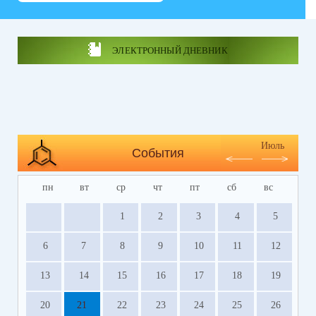
ЭЛЕКТРОННЫЙ ДНЕВНИК
Июль
События
пн
вт
ср
чт
пт
сб
вс
1
2
3
4
5
6
7
8
9
10
11
12
13
14
15
16
17
18
19
20
21
22
23
24
25
26