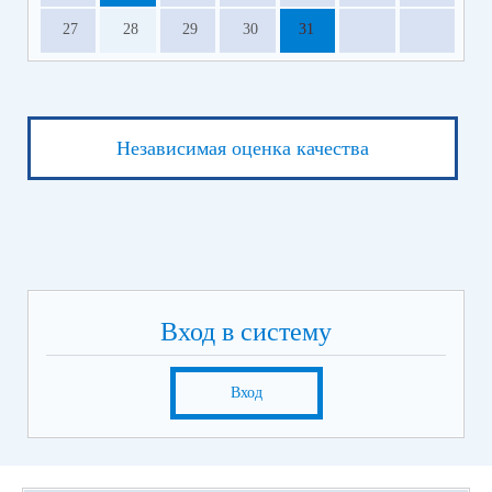
27
28
29
30
31
Независимая оценка качества
Вход в систему
Вход