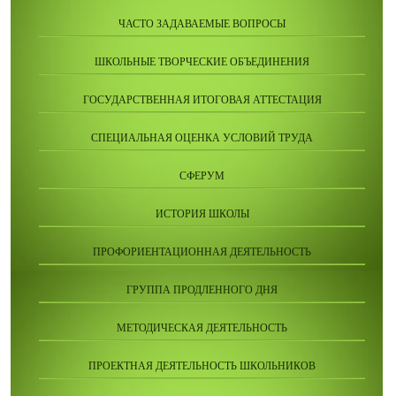
ЧАСТО ЗАДАВАЕМЫЕ ВОПРОСЫ
ШКОЛЬНЫЕ ТВОРЧЕСКИЕ ОБЪЕДИНЕНИЯ
ГОСУДАРСТВЕННАЯ ИТОГОВАЯ АТТЕСТАЦИЯ
СПЕЦИАЛЬНАЯ ОЦЕНКА УСЛОВИЙ ТРУДА
СФЕРУМ
ИСТОРИЯ ШКОЛЫ
ПРОФОРИЕНТАЦИОННАЯ ДЕЯТЕЛЬНОСТЬ
ГРУППА ПРОДЛЕННОГО ДНЯ
МЕТОДИЧЕСКАЯ ДЕЯТЕЛЬНОСТЬ
ПРОЕКТНАЯ ДЕЯТЕЛЬНОСТЬ ШКОЛЬНИКОВ