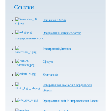
Ссылки
Наш канал в МАХ
Официальный интернет-портал
государственных услуг
Электронный Дневник
Сферум
Культура.рф
Избирательная комиссия Свердловской
области
Официальный сайт Минпросвещения России