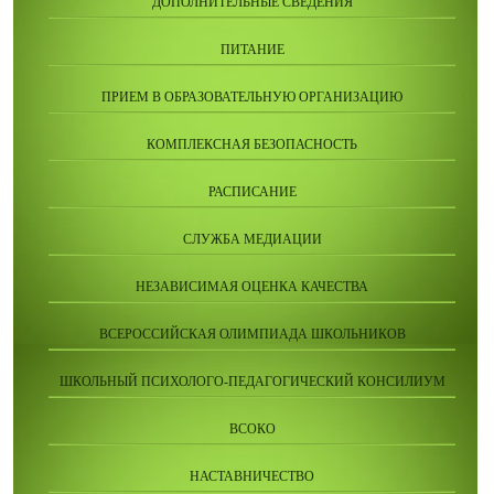
ДОПОЛНИТЕЛЬНЫЕ СВЕДЕНИЯ
ПИТАНИЕ
ПРИЕМ В ОБРАЗОВАТЕЛЬНУЮ ОРГАНИЗАЦИЮ
КОМПЛЕКСНАЯ БЕЗОПАСНОСТЬ
РАСПИСАНИЕ
СЛУЖБА МЕДИАЦИИ
НЕЗАВИСИМАЯ ОЦЕНКА КАЧЕСТВА
ВСЕРОССИЙСКАЯ ОЛИМПИАДА ШКОЛЬНИКОВ
ШКОЛЬНЫЙ ПСИХОЛОГО-ПЕДАГОГИЧЕСКИЙ КОНСИЛИУМ
ВСОКО
НАСТАВНИЧЕСТВО