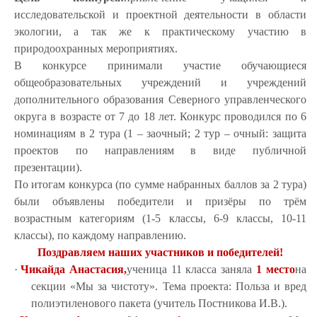
исследовательской и проектной деятельности в области
экологии, а так же к практическому участию в
природоохранных мероприятиях.
В конкурсе принимали участие обучающиеся
общеобразовательных учреждений и учреждений
дополнительного образования Северного управленческого
округа в возрасте от 7 до 18 лет. Конкурс проводился по 6
номинациям в 2 тура (1 – заочный; 2 тур – очный: защита
проектов по направлениям в виде публичной
презентации).
По итогам конкурса (по сумме набранных баллов за 2 тура)
были объявлены победители и призёры по трём
возрастным категориям (1-5 классы, 6-9 классы, 10-11
классы), по каждому направлению.
Поздравляем наших участников и победителей!
·
Чикайда Анастасия,
ученица 11 класса заняла
1 место
на
секции «Мы за чистоту». Тема проекта: Польза и вред
полиэтиленового пакета (учитель Постникова И.В.).