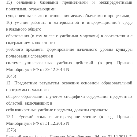
15) овладение базовыми предметными и межпредметными
понятиями, отражающими
существенные связи и отношения между объектами и процессами;
16) умение работать в материальной и информационной среде
начального общего
образования (в том числе с учебными моделями) в соответствии с
содержанием конкретного
учебного предмета; формирование начального уровня культуры
пользования словарями в
системе универсальных учебных действий. (в ред. Приказа
Минобрнауки РФ от 29.12.2014 N
1643)
12. Предметные результаты освоения основной образовательной
программы начального
общего образования с учетом специфики содержания предметных
областей, включающих в
себя конкретные учебные предметы, должны отражать:
12.1. Русский язык и литературное чтение (в ред. Приказа
Минобрнауки РФ от 31.12.2015 N
1576)
Русский язык: (в ред. Приказа Минобрнауки РФ от 31.12.2015 N