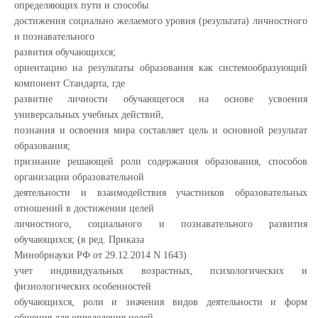
определяющих пути и способы
достижения социально желаемого уровня (результата) личностного
и познавательного
развития обучающихся;
ориентацию на результаты образования как системообразующий
компонент Стандарта, где
развитие личности обучающегося на основе усвоения
универсальных учебных действий,
познания и освоения мира составляет цель и основной результат
образования;
признание решающей роли содержания образования, способов
организации образовательной
деятельности и взаимодействия участников образовательных
отношений в достижении целей
личностного, социального и познавательного развития
обучающихся; (в ред. Приказа
Минобрнауки РФ от 29.12.2014 N 1643)
учет индивидуальных возрастных, психологических и
физиологических особенностей
обучающихся, роли и значения видов деятельности и форм
общения для определения целей