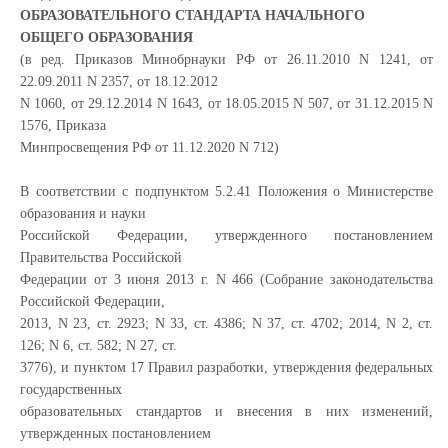
ОБРАЗОВАТЕЛЬНОГО СТАНДАРТА НАЧАЛЬНОГО
ОБЩЕГО ОБРАЗОВАНИЯ
(в ред. Приказов Минобрнауки РФ от 26.11.2010 N 1241, от
22.09.2011 N 2357, от 18.12.2012
N 1060, от 29.12.2014 N 1643, от 18.05.2015 N 507, от 31.12.2015 N
1576, Приказа
Минпросвещения РФ от 11.12.2020 N 712)
В соответствии с подпунктом 5.2.41 Положения о Министерстве
образования и науки
Российской Федерации, утвержденного постановлением
Правительства Российской
Федерации от 3 июня 2013 г. N 466 (Собрание законодательства
Российской Федерации,
2013, N 23, ст. 2923; N 33, ст. 4386; N 37, ст. 4702; 2014, N 2, ст.
126; N 6, ст. 582; N 27, ст.
3776), и пунктом 17 Правил разработки, утверждения федеральных
государственных
образовательных стандартов и внесения в них изменений,
утвержденных постановлением