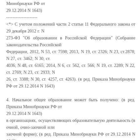
Минобрнауки РФ от
29.12.2014 N 1643)
--------------------
<*> С учетом положений части 2 статьи 11 Федерального закона от
29 декабря 2012 г. N
273-ФЗ "Об образовании в Российской Федерации" (Собрание
законодательства Российской
Федерации, 2012, N 53, ст. 7598; 2013, N 19, ст. 2326; N 23, ст.2878;
N 27, ст. 3462; N 30, ст.
4036; N 48, ст. 6165; 2014, N 6, ст. 562, ст. 566; N 19, ст. 2289; N 22,
ст. 2769; N 23, ст. 2933; N
26, ст. 3388; N 30, ст. 4257, ст. 4263). (в ред. Приказа Минобрнауки
РФ от 29.12.2014 N 1643)
4. Начальное общее образование может быть получено: (в ред.
Приказа Минобрнауки РФ от
29.12.2014 N 1643)
в организациях, осуществляющих образовательную деятельность (в
очной, очно-заочной или
заочной форме); (в ред. Приказа Минобрнауки РФ от 29.12.2014 N