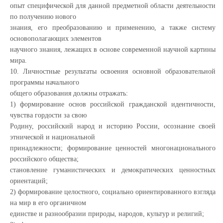
опыт специфической для данной предметной области деятельности
по получению нового
знания, его преобразованию и применению, а также систему
основополагающих элементов
научного знания, лежащих в основе современной научной картины
мира.
10. Личностные результаты освоения основной образовательной
программы начального
общего образования должны отражать:
1) формирование основ российской гражданской идентичности,
чувства гордости за свою
Родину, российский народ и историю России, осознание своей
этнической и национальной
принадлежности; формирование ценностей многонационального
российского общества;
становление гуманистических и демократических ценностных
ориентаций;
2) формирование целостного, социально ориентированного взгляда
на мир в его органичном
единстве и разнообразии природы, народов, культур и религий;