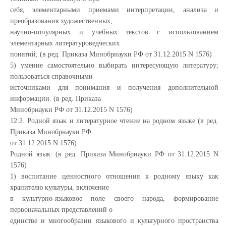
себя, элементарными приемами интерпретации, анализа и
преобразования художественных,
научно-популярных и учебных текстов с использованием
элементарных литературоведческих
понятий; (в ред. Приказа Минобрнауки РФ от 31.12.2015 N 1576)
5) умение самостоятельно выбирать интересующую литературу;
пользоваться справочными
источниками для понимания и получения дополнительной
информации. (в ред. Приказа
Минобрнауки РФ от 31.12.2015 N 1576)
12.2. Родной язык и литературное чтение на родном языке (в ред.
Приказа Минобрнауки РФ
от 31.12.2015 N 1576)
Родной язык: (в ред. Приказа Минобрнауки РФ от 31.12.2015 N
1576)
1) воспитание ценностного отношения к родному языку как
хранителю культуры, включение
в культурно-языковое поле своего народа, формирование
первоначальных представлений о
единстве и многообразии языкового и культурного пространства