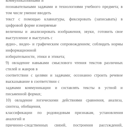
коммуникативными и
познавательными задачами и технологиями учебного предмета; в
том числе умение вводить
текст с помощью клавиатуры, фиксировать (записывать) в
цифровой форме измеряемые
величины и анализировать изображения, звуки, готовить свое
выступление и выступать с
аудио-, видео- и графическим сопровождением; соблюдать нормы
информационной
избирательности, этики и этикета;
9) овладение навыками смыслового чтения текстов различных
стилей и жанров в
соответствии с целями и задачами; осознанно строить речевое
высказывание в соответствии с
задачами коммуникации и составлять тексты в устной и
письменной формах;
10) овладение логическими действиями сравнения, анализа,
синтеза, обобщения,
классификации по родовидовым признакам, установления
аналогий и
причинно-следственных связей, построения рассуждений,