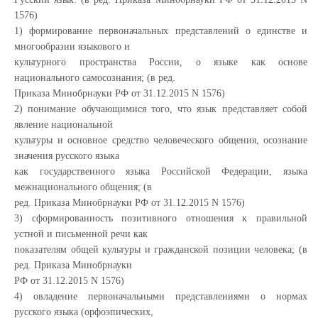
1576)
1) формирование первоначальных представлений о единстве и
многообразии языкового и
культурного пространства России, о языке как основе
национального самосознания; (в ред.
Приказа Минобрнауки РФ от 31.12.2015 N 1576)
2) понимание обучающимися того, что язык представляет собой
явление национальной
культуры и основное средство человеческого общения, осознание
значения русского языка
как государственного языка Российской Федерации, языка
межнационального общения; (в
ред. Приказа Минобрнауки РФ от 31.12.2015 N 1576)
3) сформированность позитивного отношения к правильной
устной и письменной речи как
показателям общей культуры и гражданской позиции человека; (в
ред. Приказа Минобрнауки
РФ от 31.12.2015 N 1576)
4) овладение первоначальными представлениями о нормах
русского языка (орфоэпических,