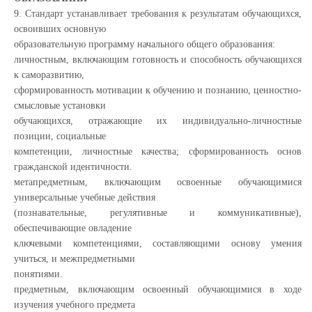
9. Стандарт устанавливает требования к результатам обучающихся,
освоивших основную
образовательную программу начального общего образования:
личностным, включающим готовность и способность обучающихся
к саморазвитию,
сформированность мотивации к обучению и познанию, ценностно-
смысловые установки
обучающихся, отражающие их индивидуально-личностные
позиции, социальные
компетенции, личностные качества; сформированность основ
гражданской идентичности.
метапредметным, включающим освоенные обучающимися
универсальные учебные действия
(познавательные, регулятивные и коммуникативные),
обеспечивающие овладение
ключевыми компетенциями, составляющими основу умения
учиться, и межпредметными
понятиями.
предметным, включающим освоенный обучающимися в ходе
изучения учебного предмета