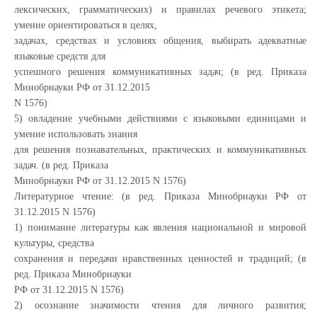
лексических, грамматических) и правилах речевого этикета;
умение ориентироваться в целях,
задачах, средствах и условиях общения, выбирать адекватные
языковые средств для
успешного решения коммуникативных задач; (в ред. Приказа
Минобрнауки РФ от 31.12.2015
N 1576)
5) овладение учебными действиями с языковыми единицами и
умение использовать знания
для решения познавательных, практических и коммуникативных
задач. (в ред. Приказа
Минобрнауки РФ от 31.12.2015 N 1576)
Литературное чтение: (в ред. Приказа Минобрнауки РФ от
31.12.2015 N 1576)
1) понимание литературы как явления национальной и мировой
культуры, средства
сохранения и передачи нравственных ценностей и традиций; (в
ред. Приказа Минобрнауки
РФ от 31.12.2015 N 1576)
2) осознание значимости чтения для личного развития;