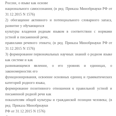
России, о языке как основе
национального самосознания; (в ред. Приказа Минобрнауки РФ от
31.12.2015 N 1576)
2) обогащение активного и потенциального словарного запаса,
развитие у обучающихся
культуры владения родным языком в соответствии с нормами
устной и письменной речи,
правилами речевого этикета; (в ред. Приказа Минобрнауки РФ от
31.12.2015 N 1576)
3) формирование первоначальных научных знаний о родном языке
как системе и как
развивающемся явлении, о его уровнях и единицах, о
закономерностях его
функционирования, освоение основных единиц и грамматических
категорий родного языка,
формирование позитивного отношения к правильной устной и
письменной родной речи как
показателям общей культуры и гражданской позиции человека; (в
ред. Приказа Минобрнауки
РФ от 31.12.2015 N 1576)