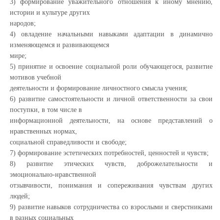
3) формирование уважительного отношения к иному мнению,
истории и культуре других
народов;
4) овладение начальными навыками адаптации в динамично
изменяющемся и развивающемся
мире;
5) принятие и освоение социальной роли обучающегося, развитие
мотивов учебной
деятельности и формирование личностного смысла учения;
6) развитие самостоятельности и личной ответственности за свои
поступки, в том числе в
информационной деятельности, на основе представлений о
нравственных нормах,
социальной справедливости и свободе;
7) формирование эстетических потребностей, ценностей и чувств;
8) развитие этических чувств, доброжелательности и
эмоционально-нравственной
отзывчивости, понимания и сопереживания чувствам других
людей;
9) развитие навыков сотрудничества со взрослыми и сверстниками
в разных социальных