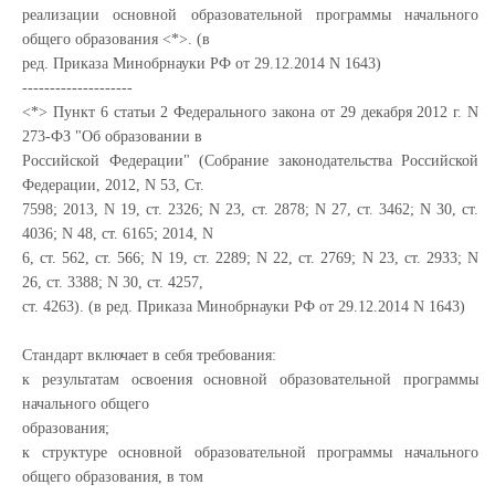
реализации основной образовательной программы начального
общего образования <*>. (в
ред. Приказа Минобрнауки РФ от 29.12.2014 N 1643)
--------------------
<*> Пункт 6 статьи 2 Федерального закона от 29 декабря 2012 г. N
273-ФЗ "Об образовании в
Российской Федерации" (Собрание законодательства Российской
Федерации, 2012, N 53, Ст.
7598; 2013, N 19, ст. 2326; N 23, ст. 2878; N 27, ст. 3462; N 30, ст.
4036; N 48, ст. 6165; 2014, N
6, ст. 562, ст. 566; N 19, ст. 2289; N 22, ст. 2769; N 23, ст. 2933; N
26, ст. 3388; N 30, ст. 4257,
ст. 4263). (в ред. Приказа Минобрнауки РФ от 29.12.2014 N 1643)
Стандарт включает в себя требования:
к результатам освоения основной образовательной программы
начального общего
образования;
к структуре основной образовательной программы начального
общего образования, в том