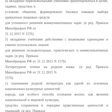
4) овладение первоначальными умениями ориентироваться в целях,
задачах, средствах и
условиях общения, формирование базовых навыков выбора
адекватных языковых средств
для успешного решения коммуникативных задач; (в ред. Приказа
Минобрнауки РФ от
31.12.2015 N 1576)
5) овладение учебными действиями с языковыми единицами и
умение использовать знания
для решения познавательных, практических и коммуникативных
задач. (в ред. Приказа
Минобрнауки РФ от 31.12.2015 N 1576)
Литературное чтение на родном языке: (в ред. Приказа
Минобрнауки РФ от 31.12.2015 N
1576)
1) понимание родной литературы как одной из основных
национально-культурных ценностей
народа, как особого способа познания жизни, как явления
национальной и мировой культуры,
средства сохранения и передачи нравственных ценностей и
традиций; (в ред. Приказа