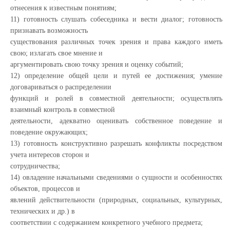
отнесения к известным понятиям;
11) готовность слушать собеседника и вести диалог; готовность
признавать возможность
существования различных точек зрения и права каждого иметь
свою; излагать свое мнение и
аргументировать свою точку зрения и оценку событий;
12) определение общей цели и путей ее достижения; умение
договариваться о распределении
функций и ролей в совместной деятельности; осуществлять
взаимный контроль в совместной
деятельности, адекватно оценивать собственное поведение и
поведение окружающих;
13) готовность конструктивно разрешать конфликты посредством
учета интересов сторон и
сотрудничества;
14) овладение начальными сведениями о сущности и особенностях
объектов, процессов и
явлений действительности (природных, социальных, культурных,
технических и др.) в
соответствии с содержанием конкретного учебного предмета;