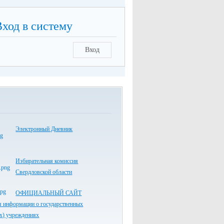
Вход в систему
Вход
Электронный Дневник
Избирательная комиссия
Свердловской области
ОФИЦИАЛЬНЫЙ САЙТ
я информации о государственных
х) учреждениях