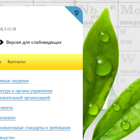
4) 3-11-18
Версия для слабовидящих
ы
Контакты
вные сведения
ктура и органы управления
зовательной организацией
ументы
азование
зовательные стандарты и требования
водство