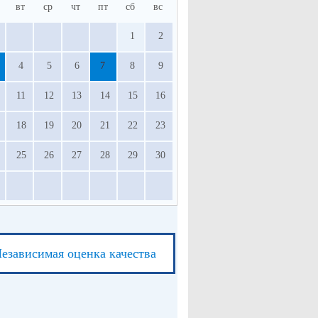
вт
ср
чт
пт
сб
вс
1
2
4
5
6
7
8
9
11
12
13
14
15
16
18
19
20
21
22
23
25
26
27
28
29
30
езависимая оценка качества