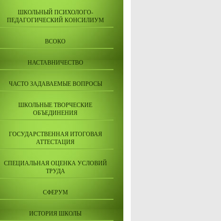
ШКОЛЬНЫЙ ПСИХОЛОГО-
ПЕДАГОГИЧЕСКИЙ КОНСИЛИУМ
ВСОКО
НАСТАВНИЧЕСТВО
ЧАСТО ЗАДАВАЕМЫЕ ВОПРОСЫ
ШКОЛЬНЫЕ ТВОРЧЕСКИЕ
ОБЪЕДИНЕНИЯ
ГОСУДАРСТВЕННАЯ ИТОГОВАЯ
АТТЕСТАЦИЯ
СПЕЦИАЛЬНАЯ ОЦЕНКА УСЛОВИЙ
ТРУДА
СФЕРУМ
ИСТОРИЯ ШКОЛЫ