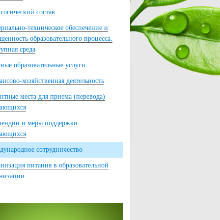
гогический состав
риально-техническое обеспечение и
щенность образовательного процесса.
упная среда
ные образовательные услуги
нсово-хозяйственная деятельность
нтные места для приема (перевода)
чающихся
пендии и меры поддержки
чающихся
ународное сотрудничество
низация питания в образовательной
анизации