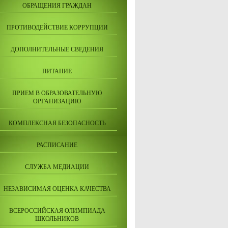
ОБРАЩЕНИЯ ГРАЖДАН
ПРОТИВОДЕЙСТВИЕ КОРРУПЦИИ
ДОПОЛНИТЕЛЬНЫЕ СВЕДЕНИЯ
ПИТАНИЕ
ПРИЕМ В ОБРАЗОВАТЕЛЬНУЮ
ОРГАНИЗАЦИЮ
КОМПЛЕКСНАЯ БЕЗОПАСНОСТЬ
РАСПИСАНИЕ
СЛУЖБА МЕДИАЦИИ
НЕЗАВИСИМАЯ ОЦЕНКА КАЧЕСТВА
ВСЕРОССИЙСКАЯ ОЛИМПИАДА
ШКОЛЬНИКОВ