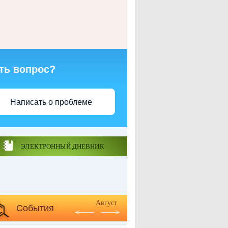
ть вопрос?
Написать о проблеме
ЭЛЕКТРОННЫЙ ДНЕВНИК
Август
События