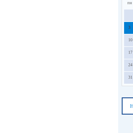
пн
3
10
17
24
31
Н