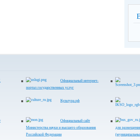
Х
Официальный интернет-
портал государственных услуг
Культура.рф
т
Официальный сайт
Министерства науки и высшего образования
для размещени
Российской Федерации
(муниципальны