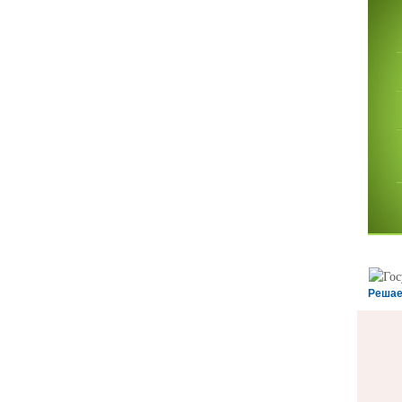
Решае