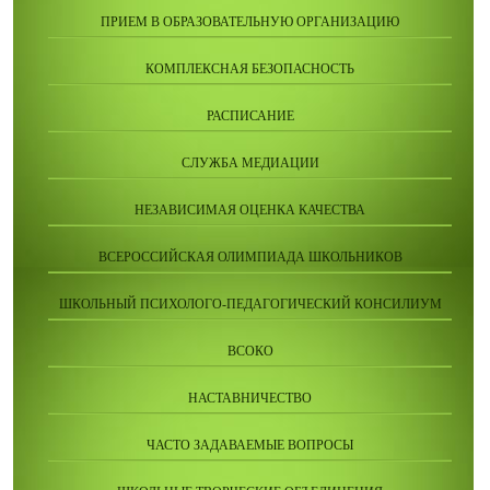
ПРИЕМ В ОБРАЗОВАТЕЛЬНУЮ ОРГАНИЗАЦИЮ
КОМПЛЕКСНАЯ БЕЗОПАСНОСТЬ
РАСПИСАНИЕ
СЛУЖБА МЕДИАЦИИ
НЕЗАВИСИМАЯ ОЦЕНКА КАЧЕСТВА
ВСЕРОССИЙСКАЯ ОЛИМПИАДА ШКОЛЬНИКОВ
ШКОЛЬНЫЙ ПСИХОЛОГО-ПЕДАГОГИЧЕСКИЙ КОНСИЛИУМ
ВСОКО
НАСТАВНИЧЕСТВО
ЧАСТО ЗАДАВАЕМЫЕ ВОПРОСЫ