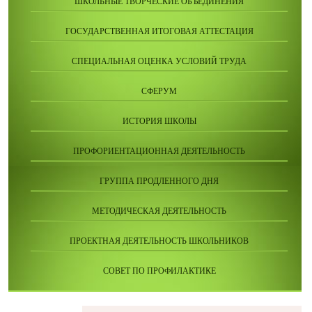
ШКОЛЬНЫЕ ТВОРЧЕСКИЕ ОБЪЕДИНЕНИЯ
ГОСУДАРСТВЕННАЯ ИТОГОВАЯ АТТЕСТАЦИЯ
СПЕЦИАЛЬНАЯ ОЦЕНКА УСЛОВИЙ ТРУДА
СФЕРУМ
ИСТОРИЯ ШКОЛЫ
ПРОФОРИЕНТАЦИОННАЯ ДЕЯТЕЛЬНОСТЬ
ГРУППА ПРОДЛЕННОГО ДНЯ
МЕТОДИЧЕСКАЯ ДЕЯТЕЛЬНОСТЬ
ПРОЕКТНАЯ ДЕЯТЕЛЬНОСТЬ ШКОЛЬНИКОВ
СОВЕТ ПО ПРОФИЛАКТИКЕ