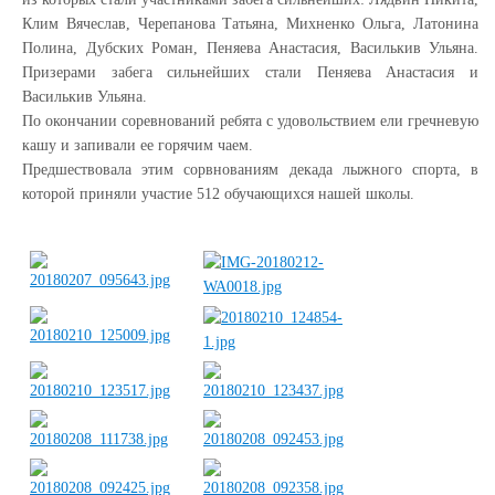
Клим Вячеслав, Черепанова Татьяна, Михненко Ольга, Латонина
Полина, Дубских Роман, Пеняева Анастасия, Василькив Ульяна.
Призерами забега сильнейших стали Пеняева Анастасия и
Василькив Ульяна.
По окончании соревнований ребята с удовольствием ели гречневую
кашу и запивали ее горячим чаем.
Предшествовала этим сорвнованиям декада лыжного спорта, в
которой приняли участие 512 обучающихся нашей школы.