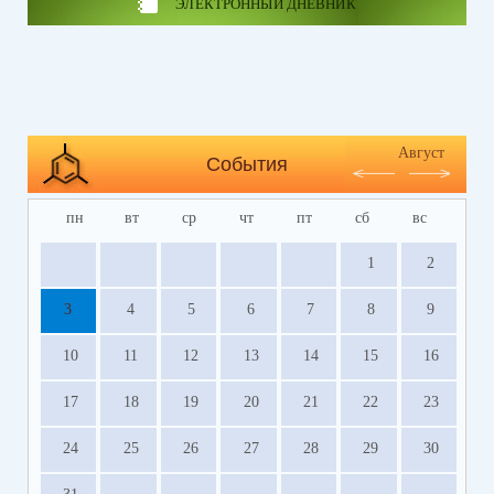
ЭЛЕКТРОННЫЙ ДНЕВНИК
Август
События
пн
вт
ср
чт
пт
сб
вс
1
2
3
4
5
6
7
8
9
10
11
12
13
14
15
16
17
18
19
20
21
22
23
24
25
26
27
28
29
30