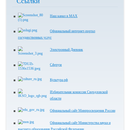
Ссылки
Наш канал в МАХ
Официальный интернет-портал
государственных услуг
Электронный Дневник
Сферум
Культура.рф
Избирательная комиссия Свердловской
области
Официальный сайт Минпросвещения России
Официальный сайт Министерства науки и
высшего образования Российской Федерации