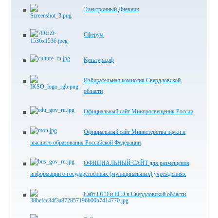
Электронный Дневник
Сферум
Культура.рф
Избирательная комиссия Свердловской
области
Официальный сайт Минпросвещения России
Официальный сайт Министерства науки и
высшего образования Российской Федерации
ОФИЦИАЛЬНЫЙ САЙТ для размещения
информации о государственных (муниципальных) учреждениях
Сайт ОГЭ и ЕГЭ в Свердловской области