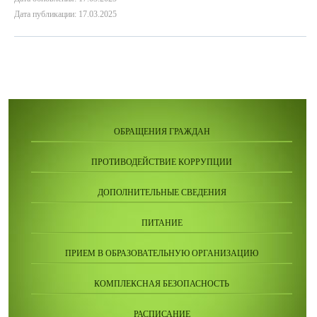
Дата публикации: 17.03.2025
ОБРАЩЕНИЯ ГРАЖДАН
ПРОТИВОДЕЙСТВИЕ КОРРУПЦИИ
ДОПОЛНИТЕЛЬНЫЕ СВЕДЕНИЯ
ПИТАНИЕ
ПРИЕМ В ОБРАЗОВАТЕЛЬНУЮ ОРГАНИЗАЦИЮ
КОМПЛЕКСНАЯ БЕЗОПАСНОСТЬ
РАСПИСАНИЕ