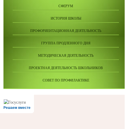
СФЕРУМ
ИСТОРИЯ ШКОЛЫ
ПРОФОРИЕНТАЦИОННАЯ ДЕЯТЕЛЬНОСТЬ
ГРУППА ПРОДЛЕННОГО ДНЯ
МЕТОДИЧЕСКАЯ ДЕЯТЕЛЬНОСТЬ
ПРОЕКТНАЯ ДЕЯТЕЛЬНОСТЬ ШКОЛЬНИКОВ
СОВЕТ ПО ПРОФИЛАКТИКЕ
Решаем вместе