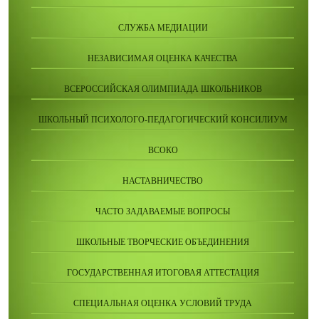
СЛУЖБА МЕДИАЦИИ
НЕЗАВИСИМАЯ ОЦЕНКА КАЧЕСТВА
ВСЕРОССИЙСКАЯ ОЛИМПИАДА ШКОЛЬНИКОВ
ШКОЛЬНЫЙ ПСИХОЛОГО-ПЕДАГОГИЧЕСКИЙ КОНСИЛИУМ
ВСОКО
НАСТАВНИЧЕСТВО
ЧАСТО ЗАДАВАЕМЫЕ ВОПРОСЫ
ШКОЛЬНЫЕ ТВОРЧЕСКИЕ ОБЪЕДИНЕНИЯ
ГОСУДАРСТВЕННАЯ ИТОГОВАЯ АТТЕСТАЦИЯ
СПЕЦИАЛЬНАЯ ОЦЕНКА УСЛОВИЙ ТРУДА