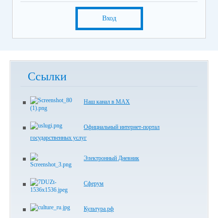
Вход
Ссылки
Наш канал в МАХ
Официальный интернет-портал
государственных услуг
Электронный Дневник
Сферум
Культура.рф