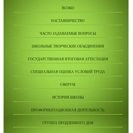
ВСОКО
НАСТАВНИЧЕСТВО
ЧАСТО ЗАДАВАЕМЫЕ ВОПРОСЫ
ШКОЛЬНЫЕ ТВОРЧЕСКИЕ ОБЪЕДИНЕНИЯ
ГОСУДАРСТВЕННАЯ ИТОГОВАЯ АТТЕСТАЦИЯ
СПЕЦИАЛЬНАЯ ОЦЕНКА УСЛОВИЙ ТРУДА
СФЕРУМ
ИСТОРИЯ ШКОЛЫ
ПРОФОРИЕНТАЦИОННАЯ ДЕЯТЕЛЬНОСТЬ
ГРУППА ПРОДЛЕННОГО ДНЯ