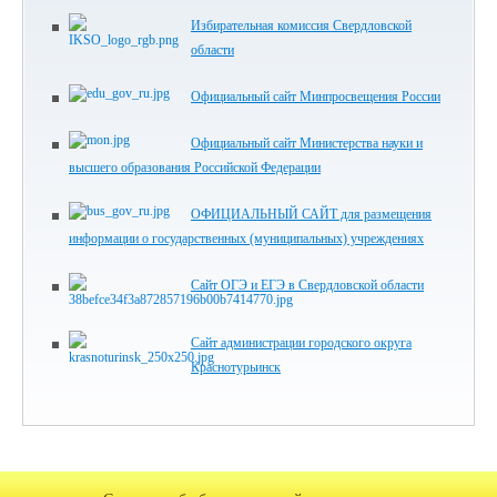
Избирательная комиссия Свердловской
области
Официальный сайт Минпросвещения России
Официальный сайт Министерства науки и
высшего образования Российской Федерации
ОФИЦИАЛЬНЫЙ САЙТ для размещения
информации о государственных (муниципальных) учреждениях
Сайт ОГЭ и ЕГЭ в Свердловской области
Сайт администрации городского округа
Краснотурьинск