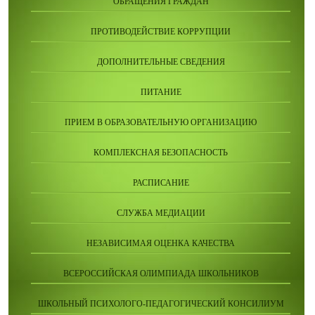
ОБРАЩЕНИЯ ГРАЖДАН
ПРОТИВОДЕЙСТВИЕ КОРРУПЦИИ
ДОПОЛНИТЕЛЬНЫЕ СВЕДЕНИЯ
ПИТАНИЕ
ПРИЕМ В ОБРАЗОВАТЕЛЬНУЮ ОРГАНИЗАЦИЮ
КОМПЛЕКСНАЯ БЕЗОПАСНОСТЬ
РАСПИСАНИЕ
СЛУЖБА МЕДИАЦИИ
НЕЗАВИСИМАЯ ОЦЕНКА КАЧЕСТВА
ВСЕРОССИЙСКАЯ ОЛИМПИАДА ШКОЛЬНИКОВ
ШКОЛЬНЫЙ ПСИХОЛОГО-ПЕДАГОГИЧЕСКИЙ КОНСИЛИУМ