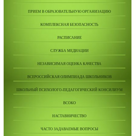
ПРИЕМ В ОБРАЗОВАТЕЛЬНУЮ ОРГАНИЗАЦИЮ
КОМПЛЕКСНАЯ БЕЗОПАСНОСТЬ
РАСПИСАНИЕ
СЛУЖБА МЕДИАЦИИ
НЕЗАВИСИМАЯ ОЦЕНКА КАЧЕСТВА
ВСЕРОССИЙСКАЯ ОЛИМПИАДА ШКОЛЬНИКОВ
ШКОЛЬНЫЙ ПСИХОЛОГО-ПЕДАГОГИЧЕСКИЙ КОНСИЛИУМ
ВСОКО
НАСТАВНИЧЕСТВО
ЧАСТО ЗАДАВАЕМЫЕ ВОПРОСЫ