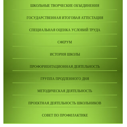
ШКОЛЬНЫЕ ТВОРЧЕСКИЕ ОБЪЕДИНЕНИЯ
ГОСУДАРСТВЕННАЯ ИТОГОВАЯ АТТЕСТАЦИЯ
СПЕЦИАЛЬНАЯ ОЦЕНКА УСЛОВИЙ ТРУДА
СФЕРУМ
ИСТОРИЯ ШКОЛЫ
ПРОФОРИЕНТАЦИОННАЯ ДЕЯТЕЛЬНОСТЬ
ГРУППА ПРОДЛЕННОГО ДНЯ
МЕТОДИЧЕСКАЯ ДЕЯТЕЛЬНОСТЬ
ПРОЕКТНАЯ ДЕЯТЕЛЬНОСТЬ ШКОЛЬНИКОВ
СОВЕТ ПО ПРОФИЛАКТИКЕ