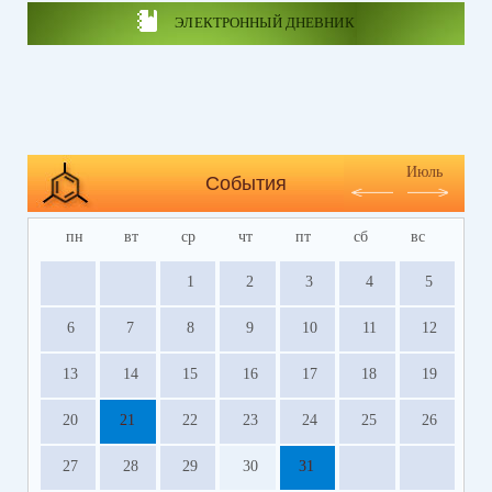
ЭЛЕКТРОННЫЙ ДНЕВНИК
Июль
События
пн
вт
ср
чт
пт
сб
вс
1
2
3
4
5
6
7
8
9
10
11
12
13
14
15
16
17
18
19
20
21
22
23
24
25
26
27
28
29
30
31