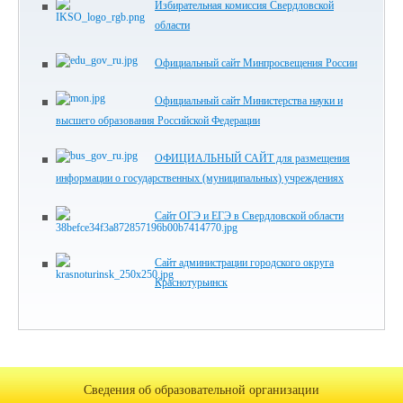
Избирательная комиссия Свердловской
области
Официальный сайт Минпросвещения России
Официальный сайт Министерства науки и
высшего образования Российской Федерации
ОФИЦИАЛЬНЫЙ САЙТ для размещения
информации о государственных (муниципальных) учреждениях
Сайт ОГЭ и ЕГЭ в Свердловской области
Сайт администрации городского округа
Краснотурьинск
Сведения об образовательной организации