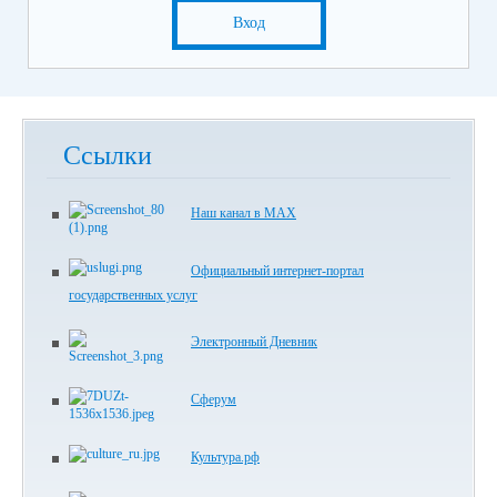
Вход
Ссылки
Наш канал в МАХ
Официальный интернет-портал
государственных услуг
Электронный Дневник
Сферум
Культура.рф