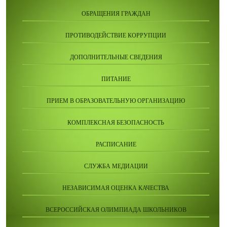
ОБРАЩЕНИЯ ГРАЖДАН
ПРОТИВОДЕЙСТВИЕ КОРРУПЦИИ
ДОПОЛНИТЕЛЬНЫЕ СВЕДЕНИЯ
ПИТАНИЕ
ПРИЕМ В ОБРАЗОВАТЕЛЬНУЮ ОРГАНИЗАЦИЮ
КОМПЛЕКСНАЯ БЕЗОПАСНОСТЬ
РАСПИСАНИЕ
СЛУЖБА МЕДИАЦИИ
НЕЗАВИСИМАЯ ОЦЕНКА КАЧЕСТВА
ВСЕРОССИЙСКАЯ ОЛИМПИАДА ШКОЛЬНИКОВ