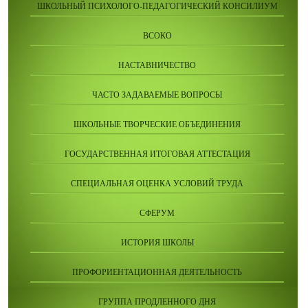
ШКОЛЬНЫЙ ПСИХОЛОГО-ПЕДАГОГИЧЕСКИЙ КОНСИЛИУМ
ВСОКО
НАСТАВНИЧЕСТВО
ЧАСТО ЗАДАВАЕМЫЕ ВОПРОСЫ
ШКОЛЬНЫЕ ТВОРЧЕСКИЕ ОБЪЕДИНЕНИЯ
ГОСУДАРСТВЕННАЯ ИТОГОВАЯ АТТЕСТАЦИЯ
СПЕЦИАЛЬНАЯ ОЦЕНКА УСЛОВИЙ ТРУДА
СФЕРУМ
ИСТОРИЯ ШКОЛЫ
ПРОФОРИЕНТАЦИОННАЯ ДЕЯТЕЛЬНОСТЬ
ГРУППА ПРОДЛЕННОГО ДНЯ