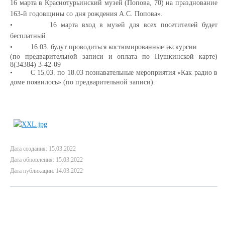
16 марта в Краснотурьинский музей (Попова, 70) на празднование
163-й годовщины со дня рождения А.С. Попова».
•
16 марта вход в музей для всех посетителей будет
бесплатный
•
16.03. будут проводиться костюмированные экскурсии
(по предварительной записи и оплата по Пушкинской карте)
8(34384) 3-42-09
•
С 15.03. по 18.03 познавательные мероприятия «Как радио в
доме появилось» (по предварительной записи).
Дата создания: 15.03.2022
Дата обновления: 15.03.2022
Дата публикации: 14.03.2022