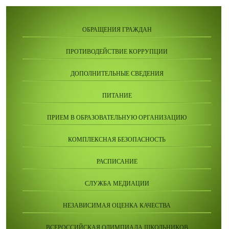
ОБРАЩЕНИЯ ГРАЖДАН
ПРОТИВОДЕЙСТВИЕ КОРРУПЦИИ
ДОПОЛНИТЕЛЬНЫЕ СВЕДЕНИЯ
ПИТАНИЕ
ПРИЕМ В ОБРАЗОВАТЕЛЬНУЮ ОРГАНИЗАЦИЮ
КОМПЛЕКСНАЯ БЕЗОПАСНОСТЬ
РАСПИСАНИЕ
СЛУЖБА МЕДИАЦИИ
НЕЗАВИСИМАЯ ОЦЕНКА КАЧЕСТВА
ВСЕРОССИЙСКАЯ ОЛИМПИАДА ШКОЛЬНИКОВ