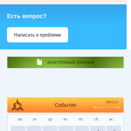
Есть вопрос?
Написать о проблеме
ЭЛЕКТРОННЫЙ ДНЕВНИК
Август
События
пн
вт
ср
чт
пт
сб
вс