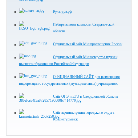
Культура.рф
Избирательная комиссия Свердловской
области
Официальный сайт Минпросвещения России
Официальный сайт Министерства науки и
высшего образования Российской Федерации
ОФИЦИАЛЬНЫЙ САЙТ для размещения
информации о государственных (муниципальных) учреждениях
Сайт ОГЭ и ЕГЭ в Свердловской области
Сайт администрации городского округа
Краснотурьинск