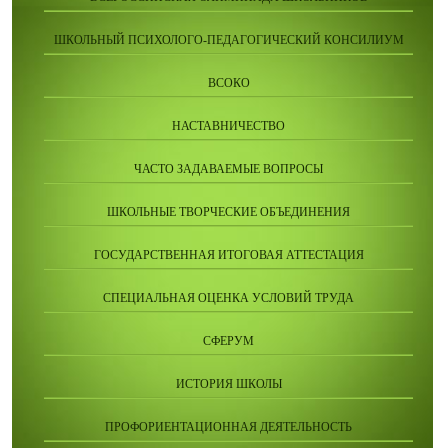
ШКОЛЬНЫЙ ПСИХОЛОГО-ПЕДАГОГИЧЕСКИЙ КОНСИЛИУМ
ВСОКО
НАСТАВНИЧЕСТВО
ЧАСТО ЗАДАВАЕМЫЕ ВОПРОСЫ
ШКОЛЬНЫЕ ТВОРЧЕСКИЕ ОБЪЕДИНЕНИЯ
ГОСУДАРСТВЕННАЯ ИТОГОВАЯ АТТЕСТАЦИЯ
СПЕЦИАЛЬНАЯ ОЦЕНКА УСЛОВИЙ ТРУДА
СФЕРУМ
ИСТОРИЯ ШКОЛЫ
ПРОФОРИЕНТАЦИОННАЯ ДЕЯТЕЛЬНОСТЬ