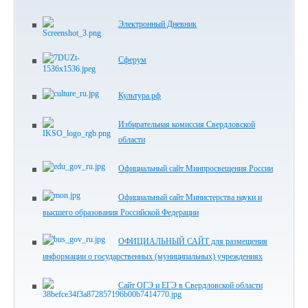
Электронный Дневник
Сферум
Культура.рф
Избирательная комиссия Свердловской
области
Официальный сайт Минпросвещения России
Официальный сайт Министерства науки и
высшего образования Российской Федерации
ОФИЦИАЛЬНЫЙ САЙТ для размещения
информации о государственных (муниципальных) учреждениях
Сайт ОГЭ и ЕГЭ в Свердловской области