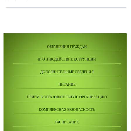
ОБРАЩЕНИЯ ГРАЖДАН
ПРОТИВОДЕЙСТВИЕ КОРРУПЦИИ
ДОПОЛНИТЕЛЬНЫЕ СВЕДЕНИЯ
ПИТАНИЕ
ПРИЕМ В ОБРАЗОВАТЕЛЬНУЮ ОРГАНИЗАЦИЮ
КОМПЛЕКСНАЯ БЕЗОПАСНОСТЬ
РАСПИСАНИЕ