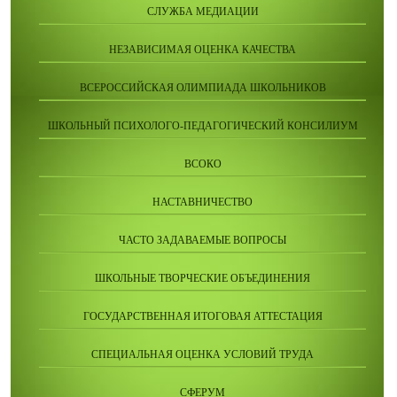
СЛУЖБА МЕДИАЦИИ
НЕЗАВИСИМАЯ ОЦЕНКА КАЧЕСТВА
ВСЕРОССИЙСКАЯ ОЛИМПИАДА ШКОЛЬНИКОВ
ШКОЛЬНЫЙ ПСИХОЛОГО-ПЕДАГОГИЧЕСКИЙ КОНСИЛИУМ
ВСОКО
НАСТАВНИЧЕСТВО
ЧАСТО ЗАДАВАЕМЫЕ ВОПРОСЫ
ШКОЛЬНЫЕ ТВОРЧЕСКИЕ ОБЪЕДИНЕНИЯ
ГОСУДАРСТВЕННАЯ ИТОГОВАЯ АТТЕСТАЦИЯ
СПЕЦИАЛЬНАЯ ОЦЕНКА УСЛОВИЙ ТРУДА
СФЕРУМ