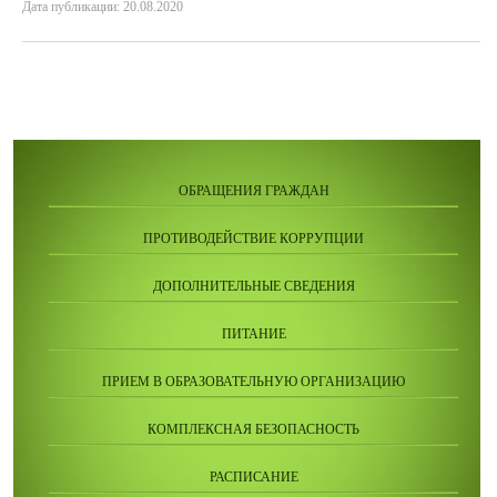
Дата публикации: 20.08.2020
ОБРАЩЕНИЯ ГРАЖДАН
ПРОТИВОДЕЙСТВИЕ КОРРУПЦИИ
ДОПОЛНИТЕЛЬНЫЕ СВЕДЕНИЯ
ПИТАНИЕ
ПРИЕМ В ОБРАЗОВАТЕЛЬНУЮ ОРГАНИЗАЦИЮ
КОМПЛЕКСНАЯ БЕЗОПАСНОСТЬ
РАСПИСАНИЕ