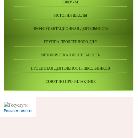
СФЕРУМ
ИСТОРИЯ ШКОЛЫ
ПРОФОРИЕНТАЦИОННАЯ ДЕЯТЕЛЬНОСТЬ
ГРУППА ПРОДЛЕННОГО ДНЯ
МЕТОДИЧЕСКАЯ ДЕЯТЕЛЬНОСТЬ
ПРОЕКТНАЯ ДЕЯТЕЛЬНОСТЬ ШКОЛЬНИКОВ
СОВЕТ ПО ПРОФИЛАКТИКЕ
Решаем вместе