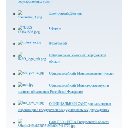
государственных услуг
Электронный Дневник
Сферум
Культура.рф
Избирательная комиссия Свердловской
области
Официальный сайт Минпросвещения России
Официальный сайт Министерства науки и
высшего образования Российской Федерации
ОФИЦИАЛЬНЫЙ САЙТ для размещения
информации о государственных (муниципальных) учреждениях
Сайт ОГЭ и ЕГЭ в Свердловской области