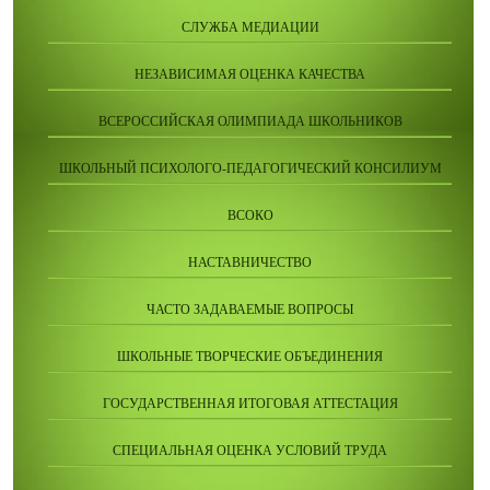
СЛУЖБА МЕДИАЦИИ
НЕЗАВИСИМАЯ ОЦЕНКА КАЧЕСТВА
ВСЕРОССИЙСКАЯ ОЛИМПИАДА ШКОЛЬНИКОВ
ШКОЛЬНЫЙ ПСИХОЛОГО-ПЕДАГОГИЧЕСКИЙ КОНСИЛИУМ
ВСОКО
НАСТАВНИЧЕСТВО
ЧАСТО ЗАДАВАЕМЫЕ ВОПРОСЫ
ШКОЛЬНЫЕ ТВОРЧЕСКИЕ ОБЪЕДИНЕНИЯ
ГОСУДАРСТВЕННАЯ ИТОГОВАЯ АТТЕСТАЦИЯ
СПЕЦИАЛЬНАЯ ОЦЕНКА УСЛОВИЙ ТРУДА