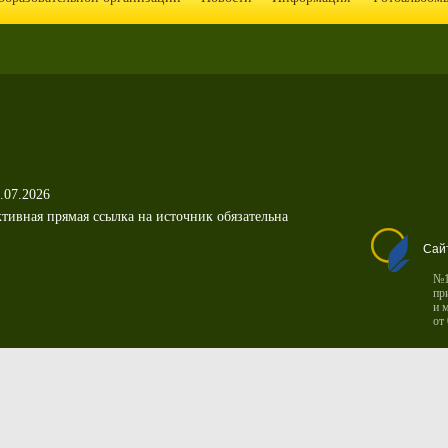
.07.2026
тивная прямая ссылка на источник обязательна
Сай
№1
пр
и 
от