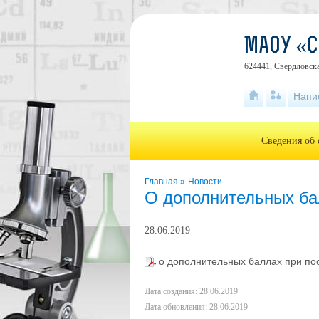
МАОУ «
624441, Свердловска
Напи
Сведения об 
Главная
»
Новости
О дополнительных ба
28.06.2019
о дополнительных баллах при по
Дата создания: 28.06.2019
Дата обновления: 28.06.2019