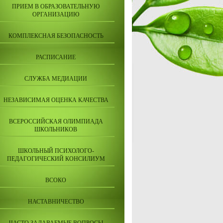
ПРИЕМ В ОБРАЗОВАТЕЛЬНУЮ
ОРГАНИЗАЦИЮ
КОМПЛЕКСНАЯ БЕЗОПАСНОСТЬ
РАСПИСАНИЕ
СЛУЖБА МЕДИАЦИИ
НЕЗАВИСИМАЯ ОЦЕНКА КАЧЕСТВА
ВСЕРОССИЙСКАЯ ОЛИМПИАДА
ШКОЛЬНИКОВ
ШКОЛЬНЫЙ ПСИХОЛОГО-
ПЕДАГОГИЧЕСКИЙ КОНСИЛИУМ
ВСОКО
НАСТАВНИЧЕСТВО