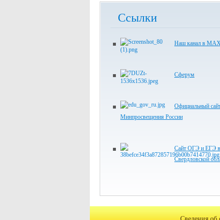
Ссылки
Наш канал в МА
Сферум
Официальный сай
Минпросвещения России
Сайт ОГЭ и ЕГЭ 
Свердловской обл
Сведения об 