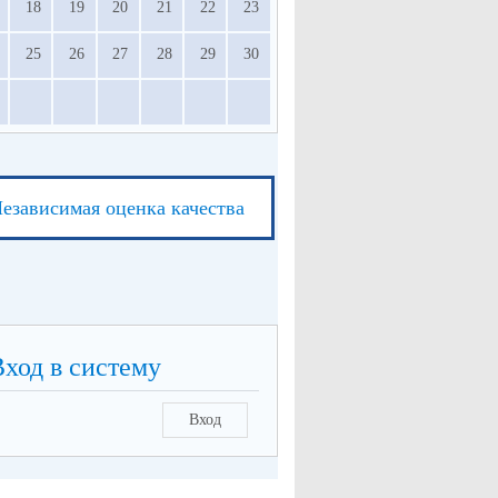
18
19
20
21
22
23
25
26
27
28
29
30
езависимая оценка качества
Вход в систему
Вход