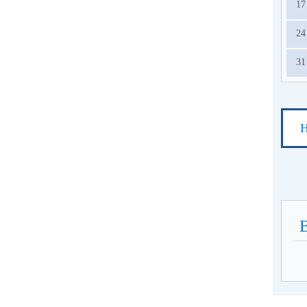
17
24
31
Н