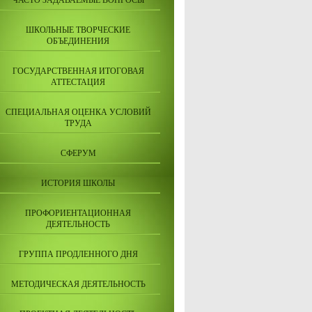
ЧАСТО ЗАДАВАЕМЫЕ ВОПРОСЫ
ШКОЛЬНЫЕ ТВОРЧЕСКИЕ
ОБЪЕДИНЕНИЯ
ГОСУДАРСТВЕННАЯ ИТОГОВАЯ
АТТЕСТАЦИЯ
СПЕЦИАЛЬНАЯ ОЦЕНКА УСЛОВИЙ
ТРУДА
СФЕРУМ
ИСТОРИЯ ШКОЛЫ
ПРОФОРИЕНТАЦИОННАЯ
ДЕЯТЕЛЬНОСТЬ
ГРУППА ПРОДЛЕННОГО ДНЯ
МЕТОДИЧЕСКАЯ ДЕЯТЕЛЬНОСТЬ