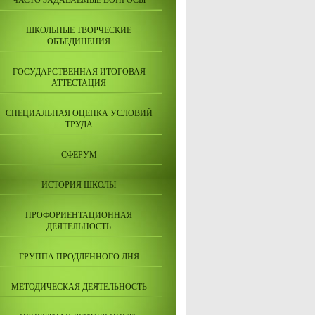
ЧАСТО ЗАДАВАЕМЫЕ ВОПРОСЫ
ШКОЛЬНЫЕ ТВОРЧЕСКИЕ
ОБЪЕДИНЕНИЯ
ГОСУДАРСТВЕННАЯ ИТОГОВАЯ
АТТЕСТАЦИЯ
СПЕЦИАЛЬНАЯ ОЦЕНКА УСЛОВИЙ
ТРУДА
СФЕРУМ
ИСТОРИЯ ШКОЛЫ
ПРОФОРИЕНТАЦИОННАЯ
ДЕЯТЕЛЬНОСТЬ
ГРУППА ПРОДЛЕННОГО ДНЯ
МЕТОДИЧЕСКАЯ ДЕЯТЕЛЬНОСТЬ