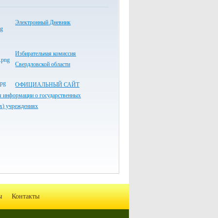
Электронный Дневник
Избирательная комиссия
Свердловской области
ОФИЦИАЛЬНЫЙ САЙТ
я информации о государственных
х) учреждениях
ы
Контакты