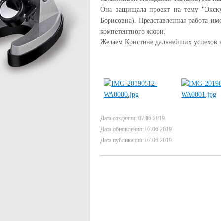
Она защищала проект на тему "Экску
Борисовна). Представленная работа им
компетентного жюри.
Желаем Кристине дальнейших успехов в
Дата создания: 07.06.2019
Дата обновления: 07.06.2019
Дата публикации: 07.06.2019