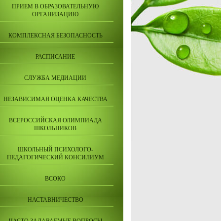
ПРИЕМ В ОБРАЗОВАТЕЛЬНУЮ
ОРГАНИЗАЦИЮ
КОМПЛЕКСНАЯ БЕЗОПАСНОСТЬ
РАСПИСАНИЕ
СЛУЖБА МЕДИАЦИИ
НЕЗАВИСИМАЯ ОЦЕНКА КАЧЕСТВА
ВСЕРОССИЙСКАЯ ОЛИМПИАДА
ШКОЛЬНИКОВ
ШКОЛЬНЫЙ ПСИХОЛОГО-
ПЕДАГОГИЧЕСКИЙ КОНСИЛИУМ
ВСОКО
НАСТАВНИЧЕСТВО