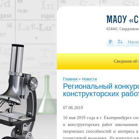
МАОУ «
624441, Свердловска
Напи
Сведения об 
Главная
»
Новости
Региональный конкур
конструкторских рабо
07.06.2019
10 мая 2019 года в г. Екатеринбурге с
и конструкторских работ школьников
творческих способностей и интереса к
талантливой молодежи. На конкурсе на