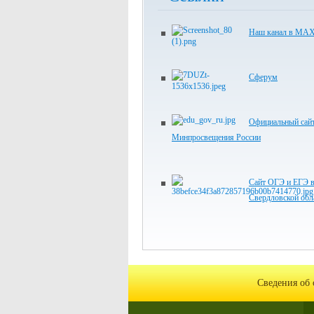
Наш канал в МА
Сферум
Официальный сай
Минпросвещения России
Сайт ОГЭ и ЕГЭ 
Свердловской обл
Сведения об 