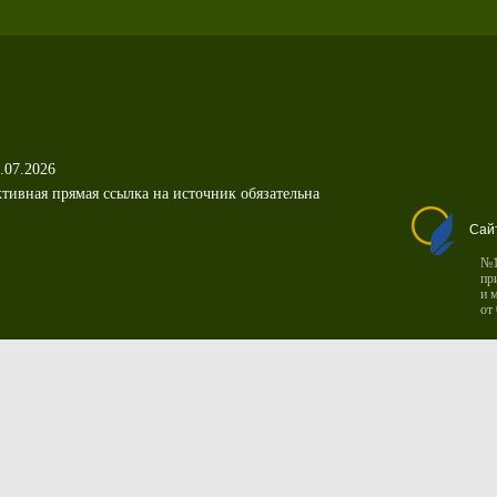
.07.2026
тивная прямая ссылка на источник обязательна
Сай
№1
пр
и 
от