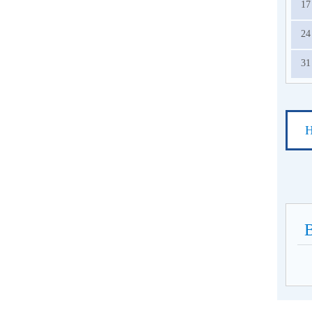
17
24
31
Н