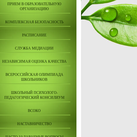
ПРИЕМ В ОБРАЗОВАТЕЛЬНУЮ
ОРГАНИЗАЦИЮ
КОМПЛЕКСНАЯ БЕЗОПАСНОСТЬ
РАСПИСАНИЕ
СЛУЖБА МЕДИАЦИИ
НЕЗАВИСИМАЯ ОЦЕНКА КАЧЕСТВА
ВСЕРОССИЙСКАЯ ОЛИМПИАДА
ШКОЛЬНИКОВ
ШКОЛЬНЫЙ ПСИХОЛОГО-
ПЕДАГОГИЧЕСКИЙ КОНСИЛИУМ
ВСОКО
НАСТАВНИЧЕСТВО