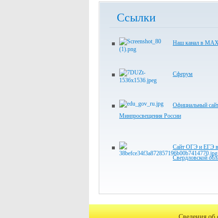
Ссылки
Наш канал в МА
Сферум
Официальный сай
Минпросвещения России
Сайт ОГЭ и ЕГЭ 
Свердловской обл
Сведения об 