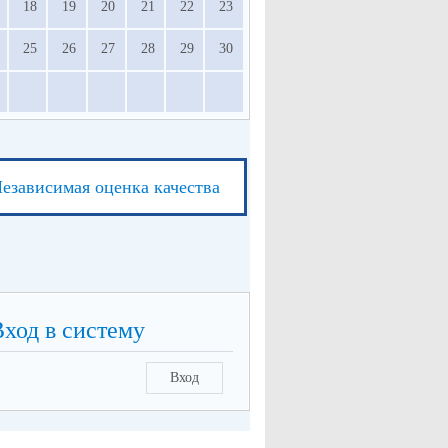
18
19
20
21
22
23
25
26
27
28
29
30
езависимая оценка качества
Вход в систему
Вход