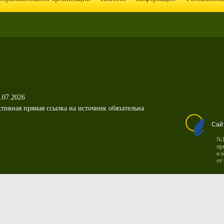
.07.2026
тивная прямая ссылка на источник обязательна
Сай
№1
пр
и 
от