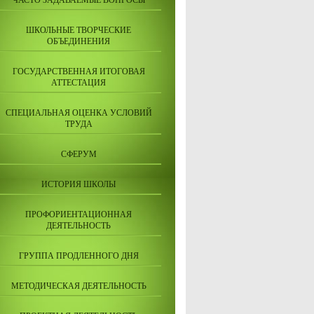
ЧАСТО ЗАДАВАЕМЫЕ ВОПРОСЫ
ШКОЛЬНЫЕ ТВОРЧЕСКИЕ
ОБЪЕДИНЕНИЯ
ГОСУДАРСТВЕННАЯ ИТОГОВАЯ
АТТЕСТАЦИЯ
СПЕЦИАЛЬНАЯ ОЦЕНКА УСЛОВИЙ
ТРУДА
СФЕРУМ
ИСТОРИЯ ШКОЛЫ
ПРОФОРИЕНТАЦИОННАЯ
ДЕЯТЕЛЬНОСТЬ
ГРУППА ПРОДЛЕННОГО ДНЯ
МЕТОДИЧЕСКАЯ ДЕЯТЕЛЬНОСТЬ